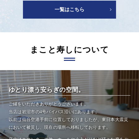
一覧はこちら
まこと寿しについて
ゆとり漂う安らぎの空間。
ご縁をいただきありがとうございます。
当店は岩沼市の4号バイパス沿いにあります。
以前は仙台空港手前に位置しておりましたが、東日本大震災
において被災し、現在の場所へ移転しております。