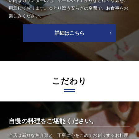
店内はカウンターの他、ホールや小上がりなど様々な席をご
用意しております。ゆとり漂う安らぎの空間で、お食事をお
楽しみください。
詳細はこちら
こだわり
自慢の料理をご堪能ください。
当店は新鮮な魚介類と、丁寧に心をこめてお創りするお料理